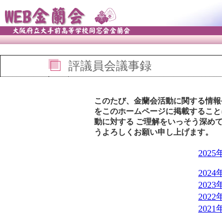
評議員会議事録
このたび、金蘭会活動に関する情報
をこのホームページに掲載すること
動に対する ご理解をいっそう深め
うよろしくお願い申し上げます。
202
202
202
202
202